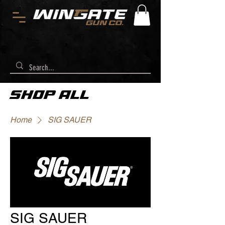
SHOP ALL
Home
SIG SAUER
SIG SAUER