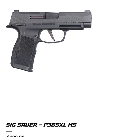
SIG SAUER - P365XL MS